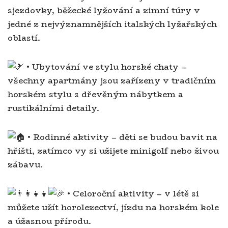
sjezdovky, běžecké lyžování a zimní túry v
jedné z nejvýznamnějších italských lyžařských
oblastí.
• Ubytování ve stylu horské chaty –
všechny apartmány jsou zařízeny v tradičním
horském stylu s dřevěným nábytkem a
rustikálními detaily.
• Rodinné aktivity – děti se budou bavit na
hřišti, zatímco vy si užijete minigolf nebo živou
zábavu.
• Celoroční aktivity – v létě si
můžete užít horolezectví, jízdu na horském kole
a úžasnou přírodu.