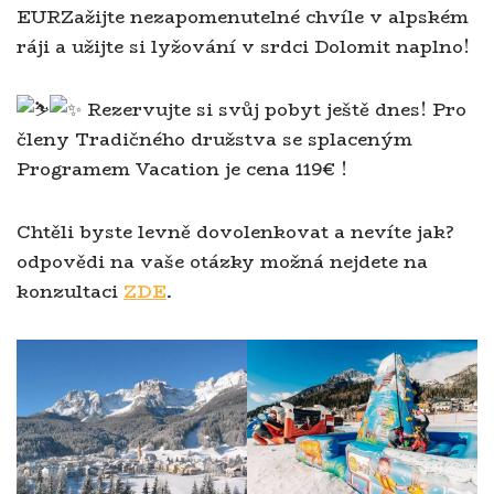
EURZažijte nezapomenutelné chvíle v alpském
ráji a užijte si lyžování v srdci Dolomit naplno!
Rezervujte si svůj pobyt ještě dnes! Pro
členy Tradičného družstva se splaceným
Programem Vacation je cena 119€ !
Chtěli byste levně dovolenkovat a nevíte jak?
odpovědi na vaše otázky možná nejdete na
konzultaci
ZDE
.