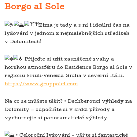
Borgo al Sole
Zima je tady a s ní i ideální čas na
lyžování v jednom z nejmalebnějších středisek
v Dolomitech!
Přijeďte si užít zasněžené svahy a
horskou atmosféru do Residence Borgo al Sole v
regionu Friuli-Venezia Giulia v severní Itálii.
https://www.gruppolcl.com
Na co se můžete těšit? • Dechberoucí výhledy na
Dolomity – odpočiňte si v srdci přírody a
vychutnejte si panoramatické výhledy.
• Celoroční lyžování – užijte si fantastické