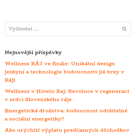
Nejnovější příspěvky
Wellness RÁJ ve finále: Unikátní design
jeskyní a technologie budoucnosti již brzy v
Ráji
Wellness v Hotelu Raj: Revoluce v regeneraci
v srdci Slovenského ráje
Energetická družstva: budoucnost udržitelné
a sociální energetiky?
Ako urýchliť výplatu predčasných dôchodkov