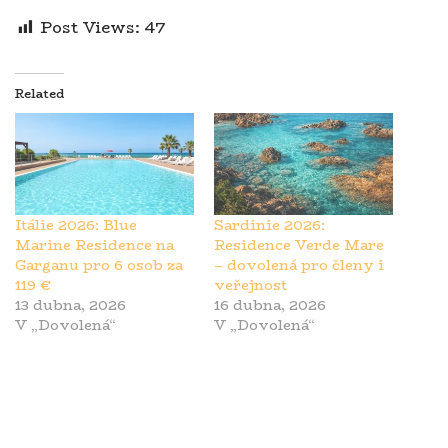
Post Views:
47
Related
Itálie 2026: Blue
Sardinie 2026:
Marine Residence na
Residence Verde Mare
Garganu pro 6 osob za
– dovolená pro členy i
119 €
veřejnost
13 dubna, 2026
16 dubna, 2026
V „Dovolená“
V „Dovolená“